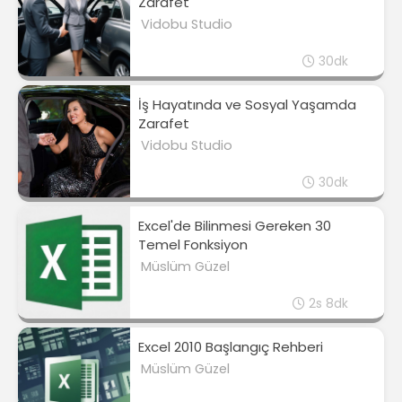
Zarafet
Vidobu Studio
30dk
İş Hayatında ve Sosyal Yaşamda
Zarafet
Vidobu Studio
30dk
Excel'de Bilinmesi Gereken 30
Temel Fonksiyon
Müslüm Güzel
2s 8dk
Excel 2010 Başlangıç Rehberi
Müslüm Güzel