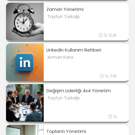
Zaman Yönetimi
Tayfun Türkalp
1s 12dk
Linkedin Kullanım Rehberi
Arman Kara
1s 2dk
Değişim Liderliği 4x4 Yönetim
Tayfun Türkalp
1s
Toplantı Yönetimi