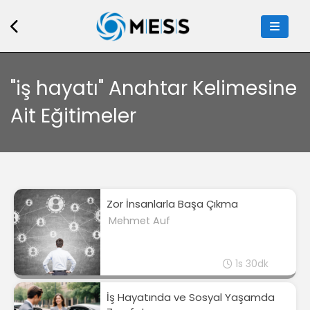
"iş hayatı" Anahtar Kelimesine
Ait Eğitimeler
Zor İnsanlarla Başa Çıkma
Mehmet Auf
1s 30dk
İş Hayatında ve Sosyal Yaşamda