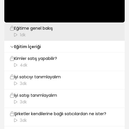
Giriş
Eğitime genel bakış
1dk
Eğitim İçeriği
Kimler satış yapabilir?
4dk
İyi satıcıyı tanımlayalım
3dk
İyi satışı tanımlayalım
3dk
Şirketler kendilerine bağlı satıcılardan ne ister?
3dk