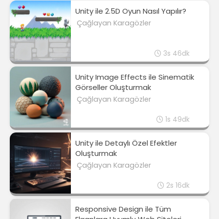
Unity ile 2.5D Oyun Nasıl Yapılır?
Çağlayan Karagözler
3s 46dk
Unity Image Effects ile Sinematik
Görseller Oluşturmak
Çağlayan Karagözler
1s 49dk
Unity ile Detaylı Özel Efektler
Oluşturmak
Çağlayan Karagözler
2s 16dk
Responsive Design ile Tüm