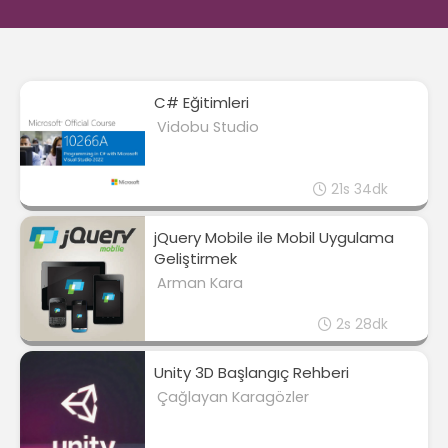
C# Eğitimleri
Vidobu Studio
21s 34dk
jQuery Mobile ile Mobil Uygulama
Geliştirmek
Arman Kara
2s 28dk
Unity 3D Başlangıç Rehberi
Çağlayan Karagözler