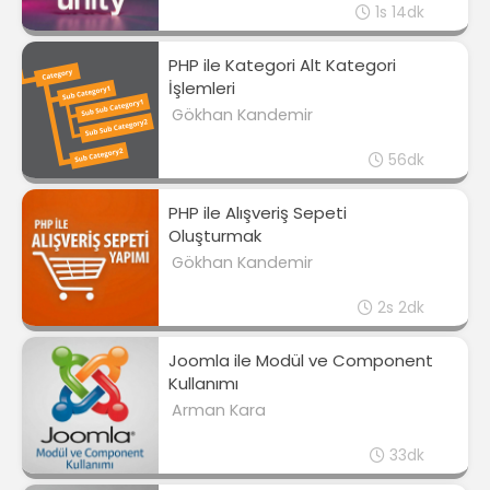
1s 14dk
PHP ile Kategori Alt Kategori
İşlemleri
Gökhan Kandemir
56dk
PHP ile Alışveriş Sepeti
Oluşturmak
Gökhan Kandemir
2s 2dk
Joomla ile Modül ve Component
Kullanımı
Arman Kara
33dk