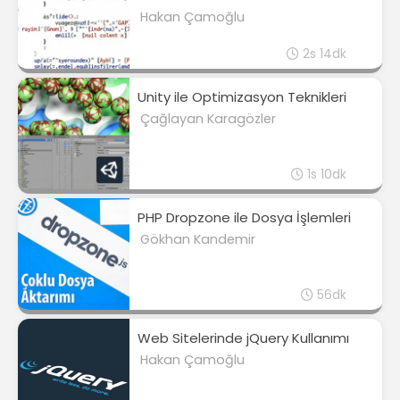
Hakan Çamoğlu
2s 14dk
Unity ile Optimizasyon Teknikleri
Çağlayan Karagözler
1s 10dk
PHP Dropzone ile Dosya İşlemleri
Gökhan Kandemir
56dk
Web Sitelerinde jQuery Kullanımı
Hakan Çamoğlu