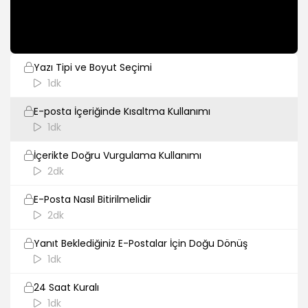
E-Postalarda Dilin Tonu
1dk
Yazı Tipi ve Boyut Seçimi
1dk
E-posta İçeriğinde Kısaltma Kullanımı
1dk
İçerikte Doğru Vurgulama Kullanımı
2dk
E-Posta Nasıl Bitirilmelidir
2dk
Yanıt Beklediğiniz E-Postalar İçin Doğu Dönüş
1dk
24 Saat Kuralı
1dk