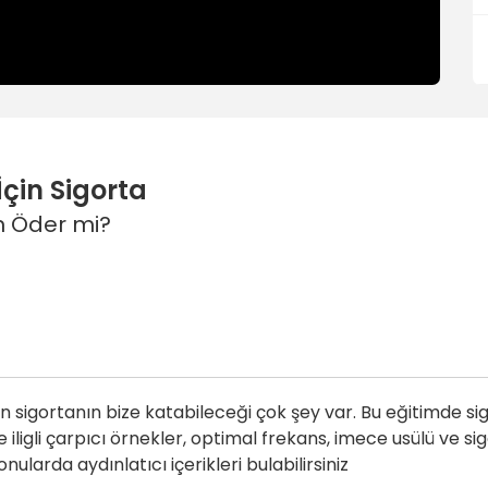
çin Sigorta
n Öder mi?
 sigortanın bize katabileceği çok şey var. Bu eğitimde sigo
ile iligli çarpıcı örnekler, optimal frekans, imece usülü ve 
onularda aydınlatıcı içerikleri bulabilirsiniz