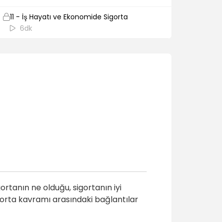
11 - İş Hayatı ve Ekonomide Sigorta
6dk
rtanın ne olduğu, sigortanın iyi
sigorta kavramı arasındaki bağlantılar