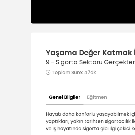
Yaşama Değer Katmak İ
9 - Sigorta Sektörü Gerçekte
Toplam Süre:
47dk
Genel Bilgiler
Eğitmen
Hayatı daha konforlu yaşayabilmek için
yaptıkları, yakın tarihten sigortacılık 
ve iş hayatında sigorta gibi ilgi çekici k