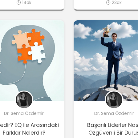
14dk
23dk
Dr. Sema Özdemir
Dr. Sema Özdemir
edir? EQ ile Arasındaki
Başarılı Liderler Nas
Farklar Nelerdir?
Özgüvenli Bir Duru