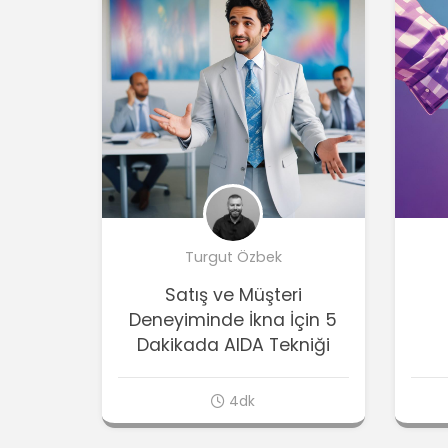
Turgut Özbek
Satış ve Müşteri
Deneyiminde İkna İçin 5
Dakikada AIDA Tekniği
4dk