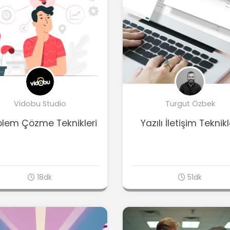
Vidobu Studio
Turgut Özbek
blem Çözme Teknikleri
Yazılı İletişim Teknikl
18dk
51dk