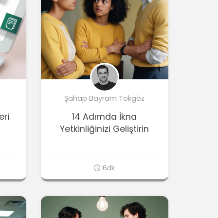
Şahap Bayram Tokgöz
eri
14 Adımda İkna
Yetkinliğinizi Geliştirin
6dk