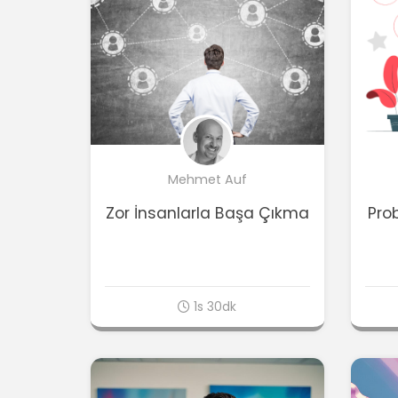
Mehmet Auf
Zor İnsanlarla Başa Çıkma
Pro
1s 30dk