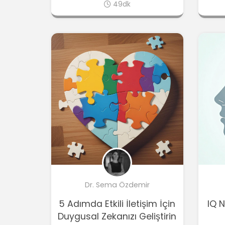
49dk
Dr. Sema Özdemir
5 Adımda Etkili İletişim İçin
IQ N
Duygusal Zekanızı Geliştirin