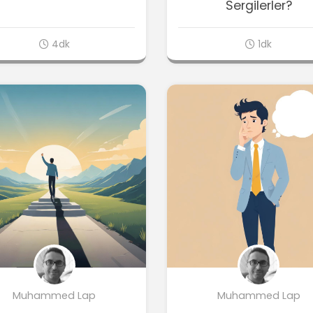
Sergilerler?
4dk
1dk
Muhammed Lap
Muhammed Lap