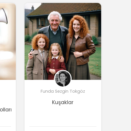
Funda Sezgin Tokgöz
Kuşaklar
lları