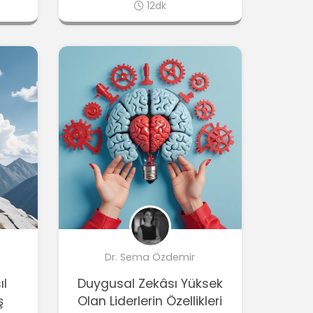
12dk
Dr. Sema Özdemir
ıl
Duygusal Zekâsı Yüksek
ş
Olan Liderlerin Özellikleri