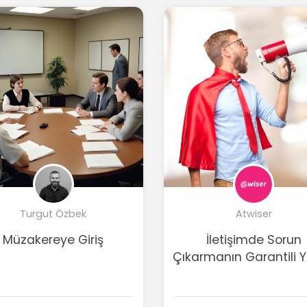
Turgut Özbek
Atwiser
Müzakereye Giriş
İletişimde Sorun
Çıkarmanın Garantili Yo