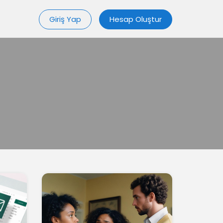
Giriş Yap
Hesap Oluştur