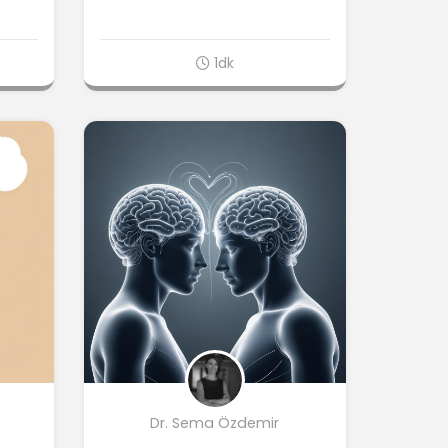
1dk
Dr. Sema Özdemir